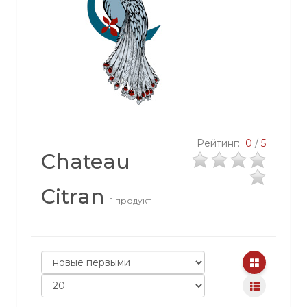
Рейтинг:
0
/
5
Chateau
Citran
1 продукт