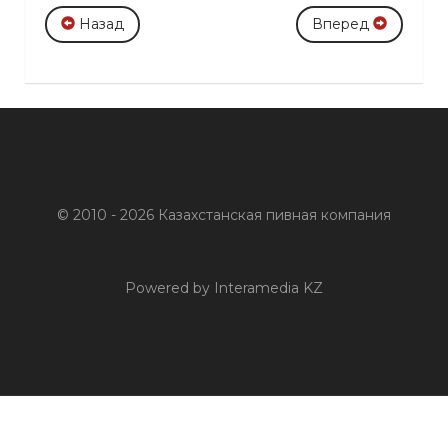
Назад
Вперед
© 2010 - 2026 Казахстанская пивная компания
Powered by Interamedia KZ