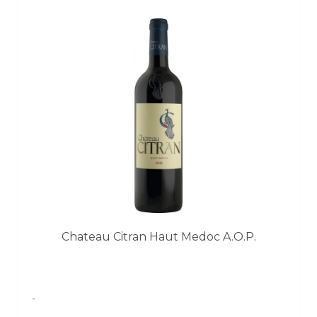
Chateau Citran Haut Medoc A.O.P.
-