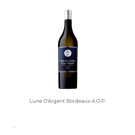
Lune D'Argent Bordeaux A.O.P.
-