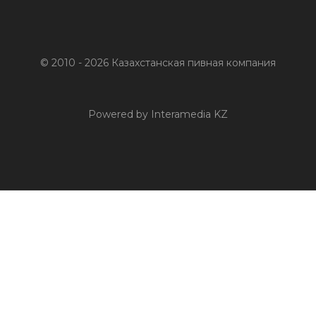
© 2010 - 2026 Казахстанская пивная компания
Powered by Interamedia KZ