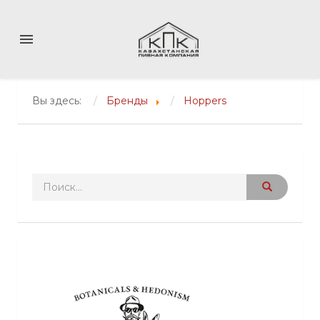
menu
Вы здесь:
Бренды
Hoppers