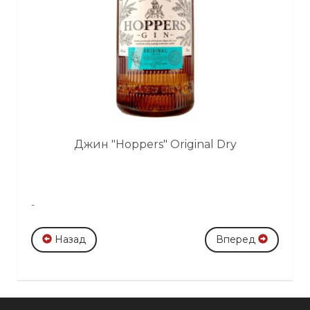
Джин "Hoppers" Original Dry
-
Назад
Вперед