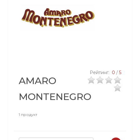
Рейтинг:
0
/
5
AMARO
MONTENEGRO
1 продукт