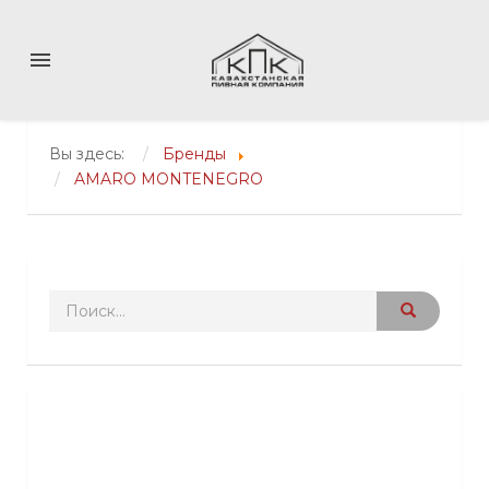
menu
Вы здесь:
Бренды
AMARO MONTENEGRO