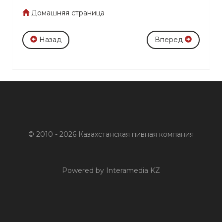
Домашняя страница
Назад
Вперед
© 2010 - 2026 Казахстанская пивная компания
Powered by Interamedia KZ