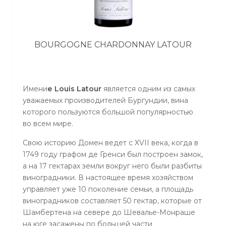
BOURGOGNE CHARDONNAY LATOUR
Имени
е Louis Latour
является одним из самых
уважаемых производителей Бургундии, вина
которого пользуются большой популярностью
во всем мире.
Свою историю Домен ведет с XVII века, когда в
1749 году графом де Гренси был построен замок,
а на 17 гектарах земли вокруг него были разбиты
виноградники. В настоящее время хозяйством
управляет уже 10 поколение семьи, а площадь
виноградников составляет 50 гектар, которые от
Шамбертена на севере до Шевалье-Монраше
на юге засажены по большей части