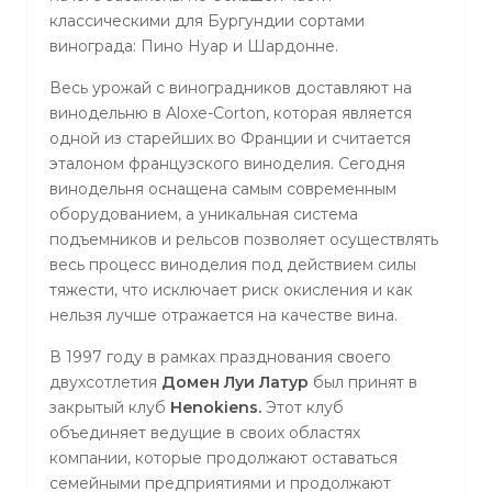
классическими для Бургундии сортами
винограда: Пино Нуар и Шардонне.
Весь урожай с виноградников доставляют на
винодельню в Aloxe-Corton, которая является
одной из старейших во Франции и считается
эталоном французского виноделия. Сегодня
винодельня оснащена самым современным
оборудованием, а уникальная система
подъемников и рельсов позволяет осуществлять
весь процесс виноделия под действием силы
тяжести, что исключает риск окисления и как
нельзя лучше отражается на качестве вина.
В 1997 году в рамках празднования своего
двухсотлетия
Домен Луи Латур
был принят в
закрытый клуб
Henokiens.
Этот клуб
объединяет ведущие в своих областях
компании, которые продолжают оставаться
семейными предприятиями и продолжают