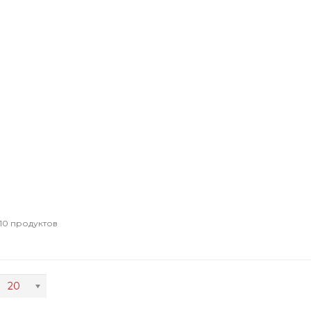
10 продуктов
20