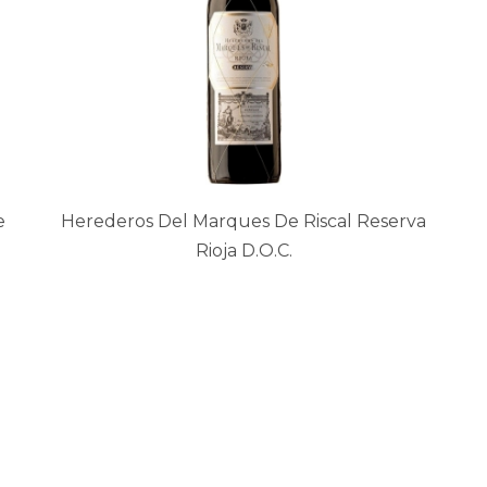
e
Herederos Del Marques De Riscal Reserva
Rioja D.O.C.