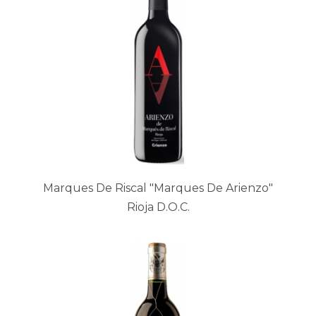
Marques De Riscal "Marques De Arienzo"
Rioja D.O.C.