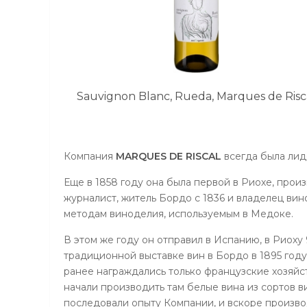
Sauvignon Blanc, Rueda, Marques de Risc
Компания
MARQUES DE RISCAL
всегда была ли
Еще в 1858 году она была первой в Риохе, прои
журналист, житель Бордо с 1836 и владелец ви
методам виноделия, используемым в Медоке.
В этом же году он отправил в Испанию, в Риоху
традиционной выставке вин в Бордо в 1895 год
ранее награждались только французские хозяйс
начали производить там белые вина из сортов 
последовали опыту Компании, и вскоре произво