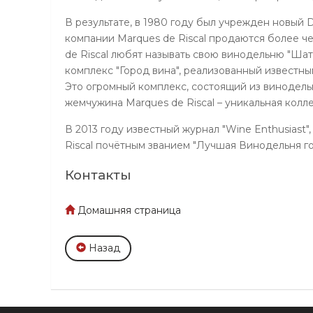
В результате, в 1980 году был учрежден новый 
компании Marques de Riscal продаются более че
de Riscal любят называть свою винодельню "Ша
комплекс "Город вина", реализованный известн
Это огромный комплекс, состоящий из винодельн
жемчужина Marques de Riscal – уникальная колл
В 2013 году известный журнал "Wine Enthusiast
Riscal почётным званием "Лучшая Винодельня год
Контакты
Домашняя страница
Назад