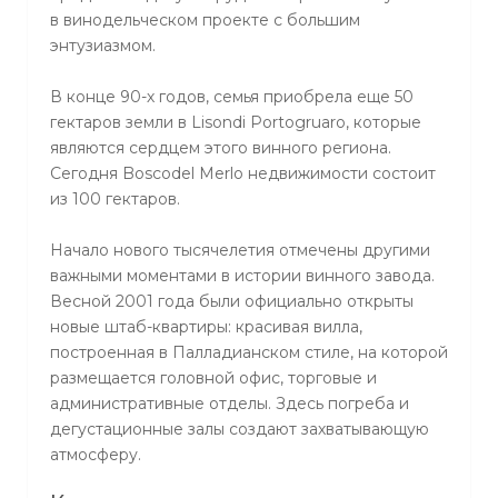
в винодельческом проекте с большим
энтузиазмом.
В конце 90-х годов, семья приобрела еще 50
гектаров земли в Lisondi Portogruaro, которые
являются сердцем этого винного региона.
Сегодня Boscodel Merlo недвижимости состоит
из 100 гектаров.
Начало нового тысячелетия отмечены другими
важными моментами в истории винного завода.
Весной 2001 года были официально открыты
новые штаб-квартиры: красивая вилла,
построенная в Палладианском стиле, на которой
размещается головной офис, торговые и
административные отделы. Здесь погреба и
дегустационные залы создают захватывающую
атмосферу.