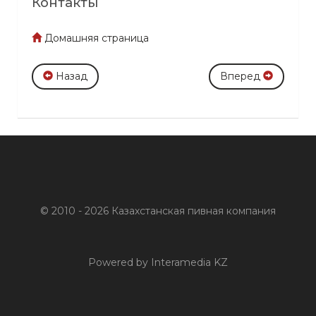
Контакты
Домашняя страница
Назад
Вперед
© 2010 - 2026 Казахстанская пивная компания
Powered by Interamedia KZ