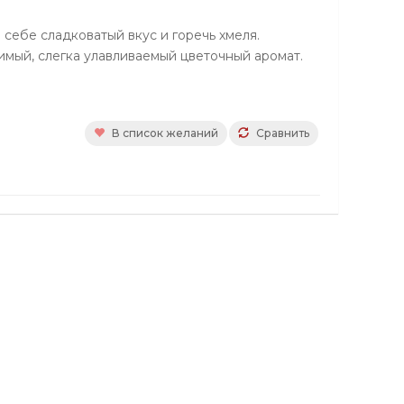
 себе сладковатый вкус и горечь хмеля.
мый, слегка улавливаемый цветочный аромат.
В список желаний
Сравнить