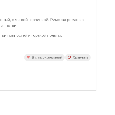
ятный, с мягкой горчинкой. Римская ромашка
ые нотки.
ки пряностей и горькой полыни.
В список желаний
Сравнить