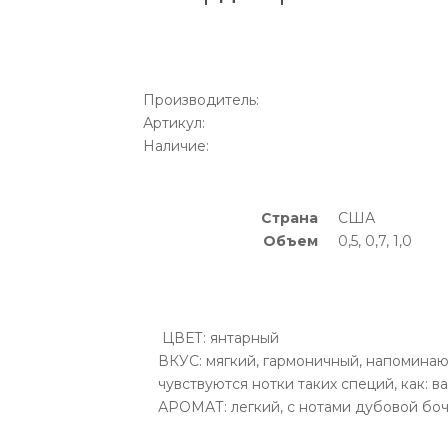
Производитель:
Артикул:
Наличие:
Страна
США
Объем
0,5, 0,7, 1,0
ЦВЕТ: янтарный
ВКУС: мягкий, гармоничный, напоминаю
чувствуются нотки таких специй, как: в
АРОМАТ: легкий, с нотами дубовой бочк