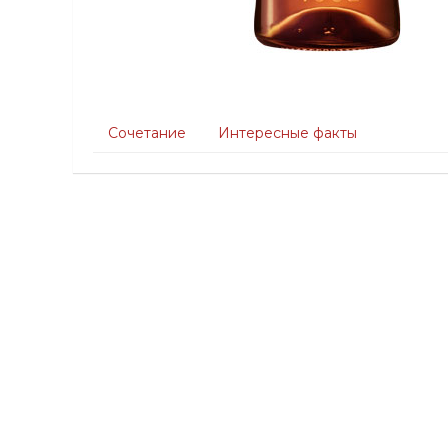
Сочетание
Интересные факты