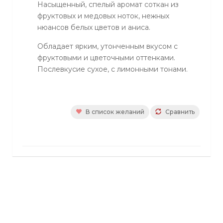
Насыщенный, спелый аромат соткан из
фруктовых и медовых ноток, нежных
нюансов белых цветов и аниса.
Обладает ярким, утонченным вкусом с
фруктовыми и цветочными оттенками.
Послевкусие сухое, с лимонными тонами.
В список желаний
Сравнить