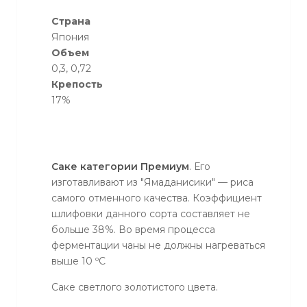
Страна
Япония
Объем
0,3, 0,72
Крепость
17%
Саке категории Премиум
. Его
изготавливают из "Ямаданисики" — риса
самого отменного качества. Коэффициент
шлифовки данного сорта составляет не
больше 38%. Во время процесса
ферментации чаны не должны нагреваться
выше 10 ºС
Саке светлого золотистого цвета.