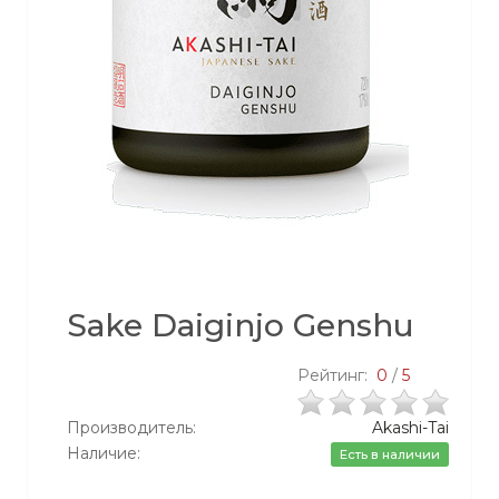
Sake Daiginjo Genshu
Рейтинг:
0
/
5
Производитель:
Akashi-Tai
Наличие:
Есть в наличии