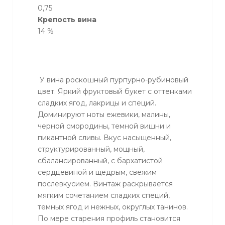
0,75
Крепость вина
14 %
У вина роскошный пурпурно-рубиновый
цвет. Яркий фруктовый букет с оттенками
сладких ягод, лакрицы и специй.
Доминируют ноты ежевики, малины,
черной смородины, темной вишни и
пикантной сливы. Вкус насыщенный,
структурированный, мощный,
сбалансированный, с бархатистой
сердцевиной и щедрым, свежим
послевкусием. Винтаж раскрывается
мягким сочетанием сладких специй,
темных ягод и нежных, округлых танинов.
По мере старения профиль становится