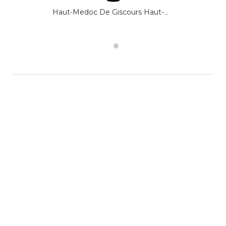
Haut-Medoc De Giscours Haut-Medoc A.O.P.