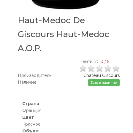
Haut-Medoc De
Giscours Haut-Medoc
A.O.P.
Рейтинг:
0
/
5
Производитель:
Chateau Giscours
Наличие:
Есть в наличии
Страна
Франция
Цвет
Красное
Объем