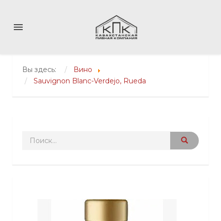
menu
Вы здесь:
Вино
Sauvignon Blanc-Verdejo, Rueda