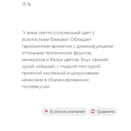
13 %
У вина светло-соломенный цвет с
золотистыми бликами. Обладает
гармоничным ароматом с доминирующими
оттенками тропических фруктов,
минералов и белых цветов. Вкус свежий,
сухой, изящный, с гладкой текстурой,
приятной кислинкой и цитрусовыми
нюансами в сбалансированном
послевкусии.
В список желаний
Сравнить