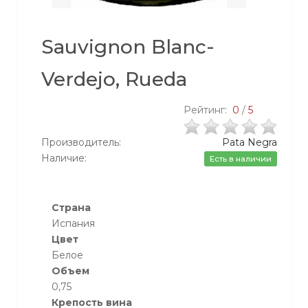
Sauvignon Blanc-
Verdejo, Rueda
Рейтинг:
0
/
5
Производитель:
Pata Negra
Наличие:
Есть в наличии
Страна
Испания
Цвет
Белое
Объем
0,75
Крепость вина