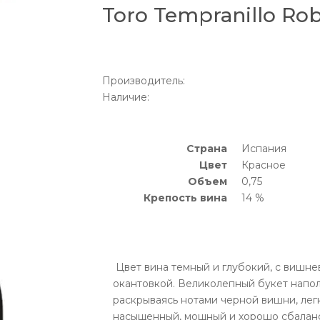
Toro Tempranillo Rob
Производитель:
Наличие:
Страна
Испания
Цвет
Красное
Объем
0,75
Крепость вина
14 %
Цвет вина темный и глубокий, с вишне
окантовкой. Великолепный букет напол
раскрываясь нотами черной вишни, легк
насыщенный, мощный и хорошо сбаланс