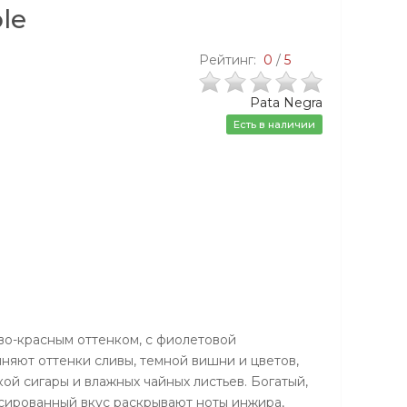
le
Рейтинг:
0
/
5
Pata Negra
Есть в наличии
во-красным оттенком, с фиолетовой
няют оттенки сливы, темной вишни и цветов,
ой сигары и влажных чайных листьев. Богатый,
ированный вкус раскрывают ноты инжира,