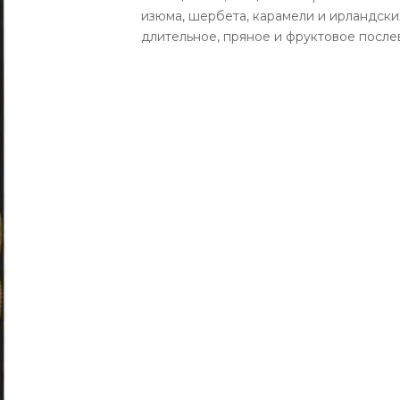
изюма, шербета, карамели и ирландски
длительное, пряное и фруктовое после