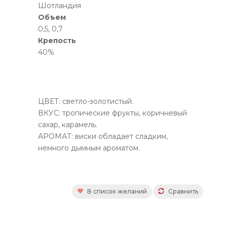
Шотландия
Объем
0,5, 0,7
Крепость
40%
ЦВЕТ: светло-золотистый.
ВКУС: тропические фрукты, коричневый
сахар, карамель.
АРОМАТ: виски обладает сладким,
немного дымным apoмaтoм.
В список желаний
Сравнить