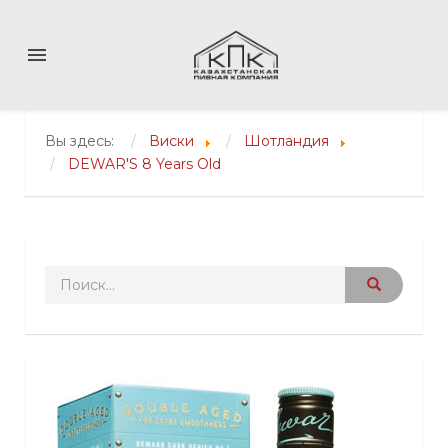
menu
Вы здесь:
Виски
Шотландия
DEWAR'S 8 Years Old