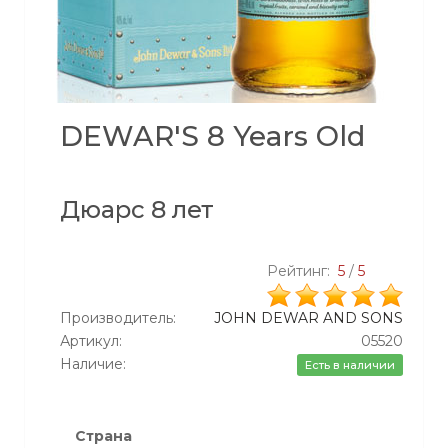
DEWAR'S 8 Years Old
Дюарс 8 лет
Рейтинг:
5
/
5
Производитель:
JOHN DEWAR AND SONS
Артикул:
05520
Наличие:
Есть в наличии
Страна