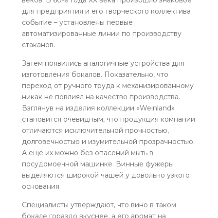
веков. В 60-е года ХХ века произошло знаковое
для предприятия и его творческого коллектива
событие – установлены первые
автоматизированные линии по производству
стаканов.
Затем появились аналогичные устройства для
изготовления бокалов. Показательно, что
переход от ручного труда к механизированному
никак не повлиял на качество производства.
Взглянув на изделия коллекции «Weinland»
становится очевидным, что продукция компании
отличаются исключительной прочностью,
долговечностью и изумительной прозрачностью.
А еще их можно без опасений мыть в
посудомоечной машинке. Винные фужеры
выделяются широкой чашей у довольно узкого
основания.
Специалисты утверждают, что вино в таком
бокале гораздо вкуснее, а его аромат на