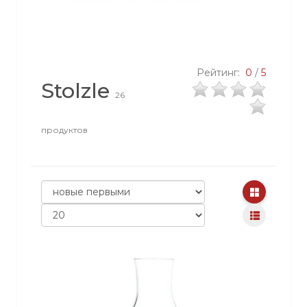
Рейтинг:
0
/
5
Stolzle
26
продуктов