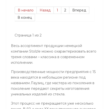
В начало
Назад
1
2
Вперед
В конец
Страница 1 из 2
Весь ассортимент продукции немецкой
компании Stolzle можно охарактеризовать всего
тремя словами – классика в современном
исполнении.
Производственные мощности предприятия с 15
века находятся в небольшом регионе под
названием Лаузиц, где мастера из поколения в
поколение передают секреты изготовления
уникальных изделий из стекла.
Этот процесс не прекращается уже несколько