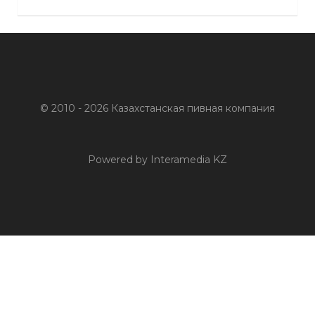
© 2010 - 2026 Казахстанская пивная компания
Powered by Interamedia KZ