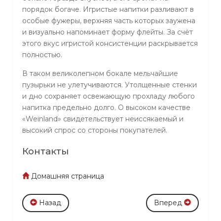
порядок богаче. Игристые напитки разливают в
особые фужеры, верхняя часть которых заужена
и визуально напоминает форму флейты. За счёт
этого вкус игристой консистенции раскрывается
полностью.
В таком великолепном бокале мельчайшие
пузырьки не улетучиваются. Утолщенные стенки
и дно сохраняет освежающую прохладу любого
напитка предельно долго. О высоком качестве
«Weinland» свидетельствует неиссякаемый и
высокий спрос со стороны покупателей.
Контакты
Домашняя страница
Назад
Вперед