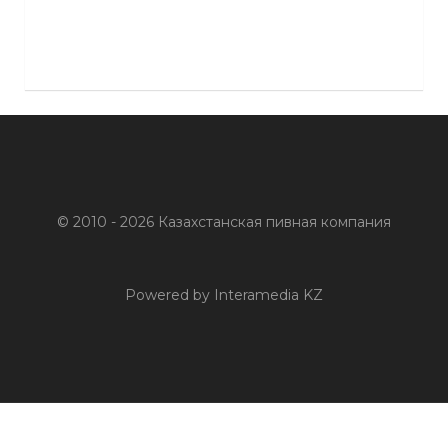
© 2010 - 2026 Казахстанская пивная компания
Powered by Interamedia KZ