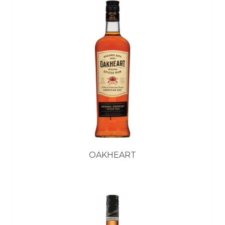
OAKHEART