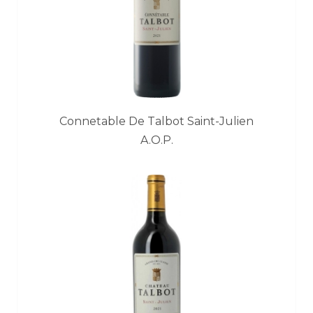
Connetable De Talbot Saint-Julien
A.O.P.