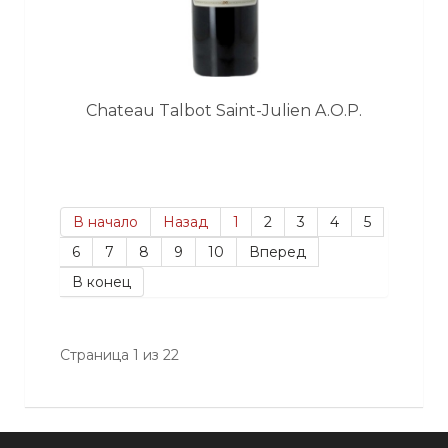
Chateau Talbot Saint-Julien A.O.P.
В начало
Назад
1
2
3
4
5
6
7
8
9
10
Вперед
В конец
Страница 1 из 22