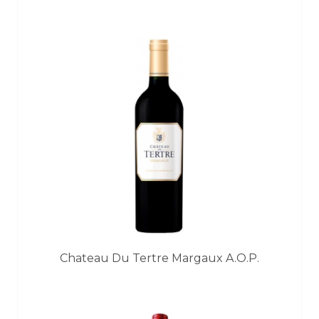
Chateau Du Tertre Margaux A.O.P.