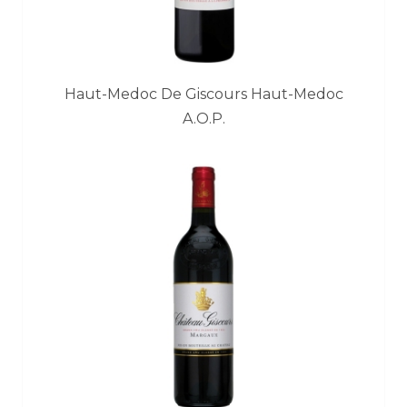
Haut-Medoc De Giscours Haut-Medoc
A.O.P.