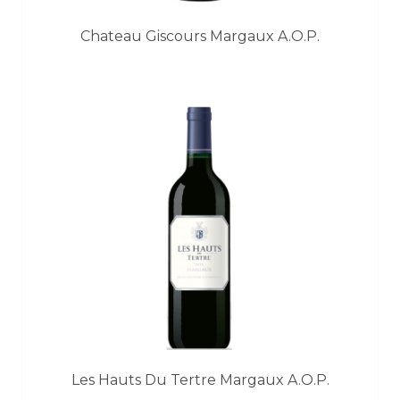
Chateau Giscours Margaux A.O.P.
Les Hauts Du Tertre Margaux A.O.P.