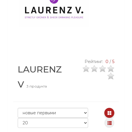
Рейтинг:
0
/
5
LAURENZ
V
3 продукта