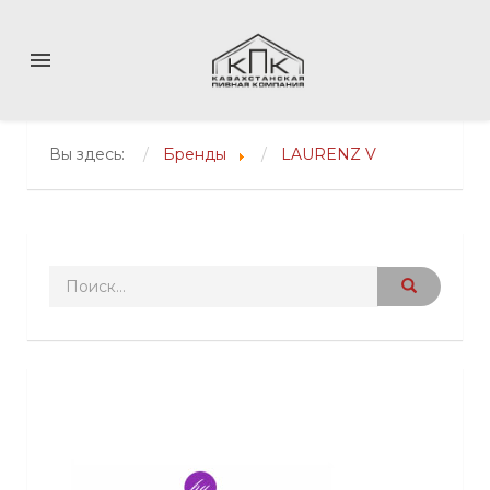
menu
Вы здесь:
Бренды
LAURENZ V