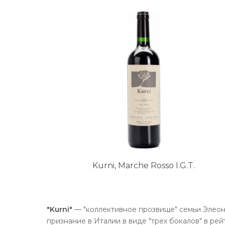
Kurni, Marche Rosso I.G.T.
"Kurni"
— "коллективное прозвище" семьи Элео
признание в Италии в виде "трех бокалов" в ре