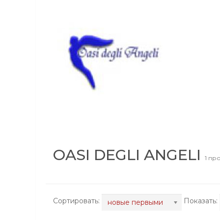
OASI DEGLI ANGELI
1 пр
Сортировать:
Показать:
новые первыми