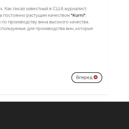
ах. Как писал известный в США журналист
за постоянно растущим качеством
"Kurni"
.
по производству вина высокого качества.
спользуемые для производства вин, которые
Вперед