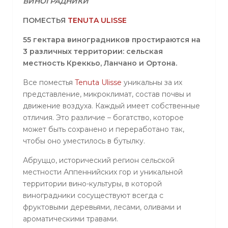
ВИНОГРАДНИКИ
ПОМЕСТЬЯ
TENUTA
ULISSE
55 гектара виноградников простираются на
3 различных территории: сельская
местность Креккьо, Ланчано и Ортона.
Все поместья
Tenuta
Ulisse
уникальны за их
представление, микроклимат, состав почвы и
движение воздуха. Каждый имеет собственные
отличия. Это различие – богатство, которое
может быть сохранено и переработано так,
чтобы оно уместилось в бутылку.
Абруццо, исторический регион сельской
местности Аппеннийских гор и уникальной
территории вино-культуры, в которой
виноградники сосуществуют всегда с
фруктовыми деревьями, лесами, оливами и
ароматическими травами.