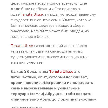
цели, нужное место, нужное время, лучшие
люди были необходимы. Это привело в
идее
Tenuta
Ulisse
, виноделию, возделываемому
с мудростью и опытом семьи Улиссе, которые
были в поисках шедевра в каждом сборе
винограда. Результат может быть увиден, но
виден яснее в бокале.
Tenuta
Ulisse
на сегодняшний день широко
узнаваем, как один из самых динамичных
существующих итальянских инновационных
винных поместьев.
Каждый бокал вина
Tenuta
Ulisse
это
путешествие, опыт, который восхищает,
проникновение. «Мы решили использовать
самые выразительные и уникальные
терруары (земли) Абруццо, чтобы создать
отличное вино Абруццо с оригинальностью».