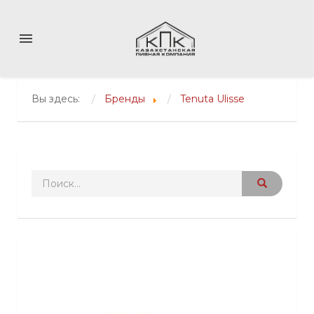
menu
Вы здесь:
Бренды
Tenuta Ulisse