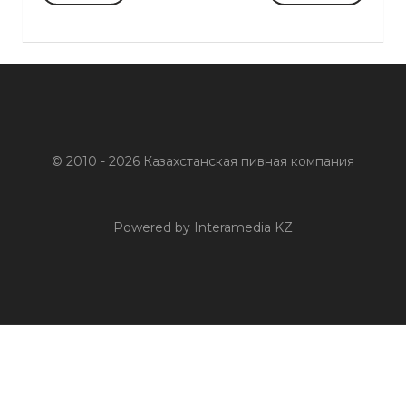
© 2010 - 2026 Казахстанская пивная компания
Powered by Interamedia KZ