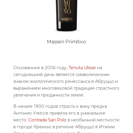
Masseri Primitivo
Основанное в 2006 году,
Tenuta
Ulisse
на
сегодняшний день является символическим
знаком энологического ренессанса в Абруццо и
выражением многовековой традиции страстного
увлечения и преданности земле.
В начале 1900 годов страсть к вину предка
Антонио Улиссе привела его в уникальное
место:
Contrada
San
Polo
в необычной местности
в городе Креккьо в регионе Абруццо в Италии.