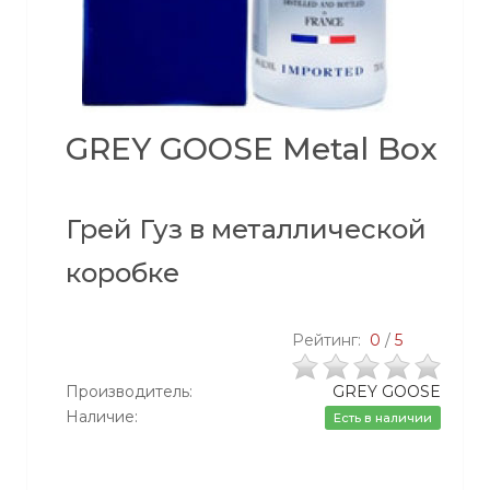
GREY GOOSE Metal Box
Грей Гуз в металлической
коробке
Рейтинг:
0
/
5
Производитель:
GREY GOOSE
Наличие:
Есть в наличии