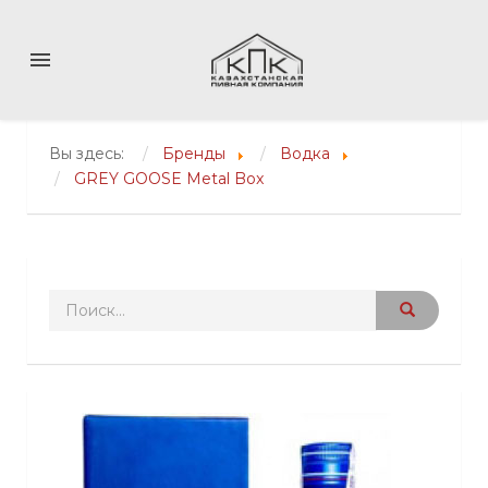
menu
Вы здесь:
Бренды
Водка
GREY GOOSE Metal Box