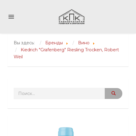
menu
Вы здесь:
Бренды
Вино
Kiedrich "Grafenberg" Riesling Trocken, Robert
Weil