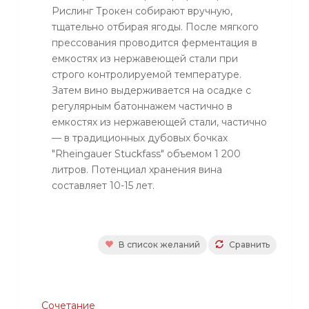
Рислинг Трокен собирают вручную,
тщательно отбирая ягоды. После мягкого
прессования проводится ферментация в
емкостях из нержавеющей стали при
строго контролируемой температуре.
Затем вино выдерживается на осадке с
регулярным батоннажем частично в
емкостях из нержавеющей стали, частично
— в традиционных дубовых бочках
"Rheingauer Stuckfass" объемом 1 200
литров. Потенциал хранения вина
составляет 10-15 лет.
В список желаний
Сравнить
Сочетание