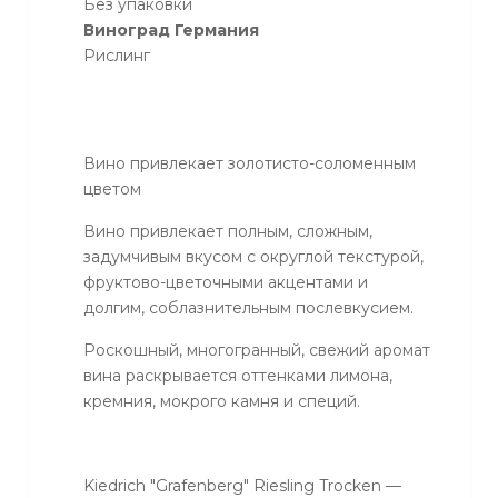
Без упаковки
Виноград Германия
Рислинг
Вино привлекает золотисто-соломенным
цветом
Вино привлекает полным, сложным,
задумчивым вкусом с округлой текстурой,
фруктово-цветочными акцентами и
долгим, соблазнительным послевкусием.
Роскошный, многогранный, свежий аромат
вина раскрывается оттенками лимона,
кремния, мокрого камня и специй.
Kiedrich "Grafenberg" Riesling Trocken —