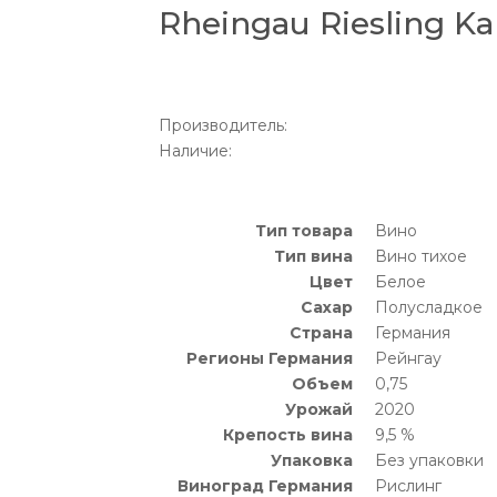
Rheingau Riesling Ka
Производитель:
Наличие:
Тип товара
Вино
Тип вина
Вино тихое
Цвет
Белое
Сахар
Полусладкое
Страна
Германия
Регионы Германия
Рейнгау
Объем
0,75
Урожай
2020
Крепость вина
9,5 %
Упаковка
Без упаковки
Виноград Германия
Рислинг