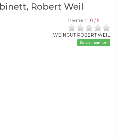
binett, Robert Weil
Рейтинг:
0
/
5
WEINGUT ROBERT WEIL
Есть в наличии