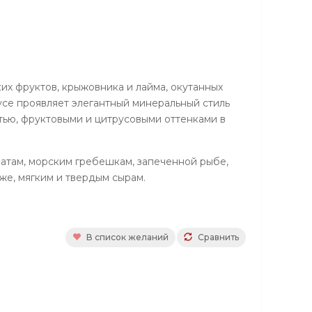
их фруктов, крыжовника и лайма, окутанных
усе проявляет элегантный минеральный стиль
стью, фруктовыми и цитрусовыми оттенками в
атам, морским гребешкам, запеченной рыбе,
же, мягким и твердым сырам.
В список желаний
Сравнить