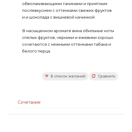
обволакивающими танинами и приятным
послевкусием с оттенками свежих фруктов
и и шоколада с вишневой начинкой.
В насыщенном аромате вина обильные ноты
спелых фруктов, черники и ежевики хорошо
сочетаются с нежными оттенками табака и
белого перца.
В список желаний
Сравнить
Сочетание