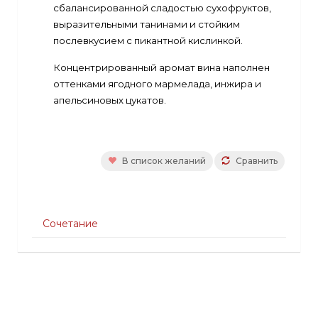
сбалансированной сладостью сухофруктов,
выразительными танинами и стойким
послевкусием с пикантной кислинкой.
Концентрированный аромат вина наполнен
оттенками ягодного мармелада, инжира и
апельсиновых цукатов.
В список желаний
Сравнить
Сочетание