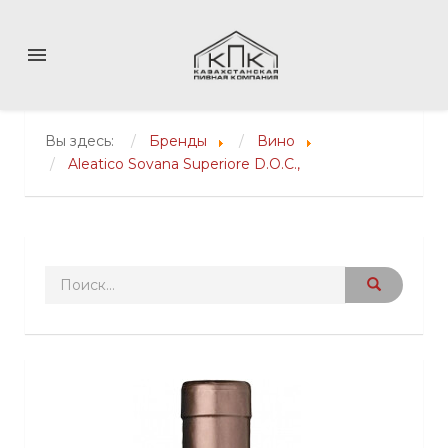
menu
Вы здесь:
Бренды
Вино
Aleatico Sovana Superiore D.O.C.,