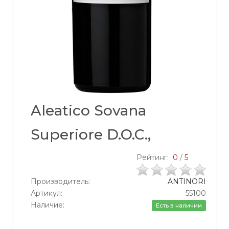
Aleatico Sovana
Superiore D.O.C.,
Рейтинг:
0
/
5
Производитель:
ANTINORI
Артикул:
55100
Наличие:
Есть в наличии