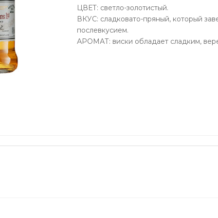
ЦВЕТ: светло-золотистый.
ВКУС: сладковато-пряный, который зав
послевкусием.
АРОМАТ: виски обладает сладким, вер