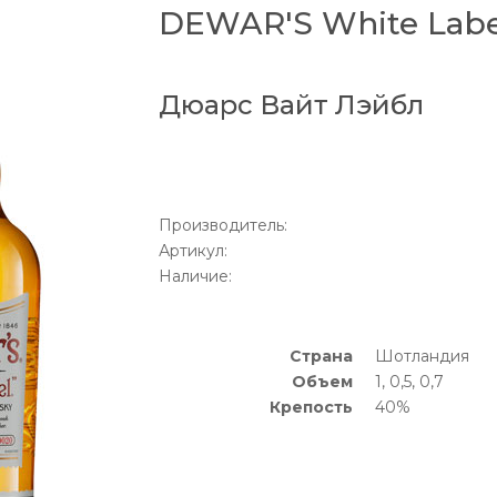
DEWAR'S White Lab
Дюарс Вайт Лэйбл
Производитель:
Артикул:
Наличие:
Страна
Шотландия
Объем
1, 0,5, 0,7
Крепость
40%