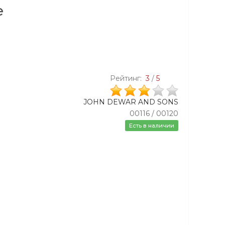
e
Рейтинг:
3
/
5
JOHN DEWAR AND SONS
00116 / 00120
Есть в наличии