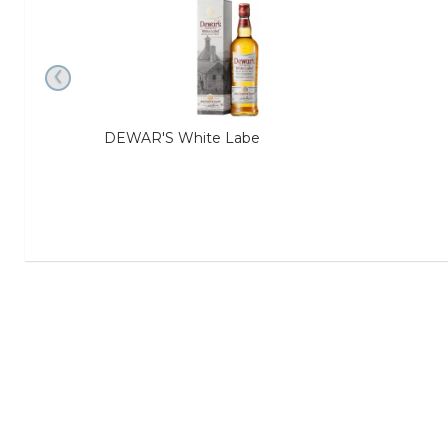
‹
DEWAR'S White Labe